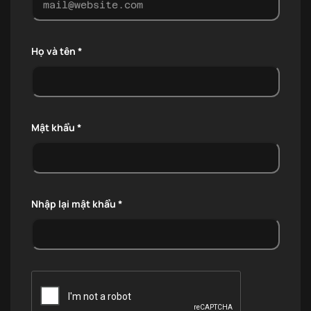
Họ và tên *
Mật khẩu *
Nhập lại mật khẩu *