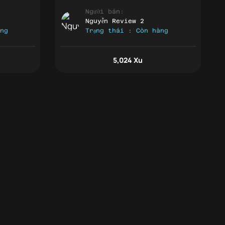
Người bán:
Nguyễn Review 2
àng
Trạng thái : Còn hàng
5,024 Xu