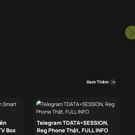
Xem Thêm
rên
Telegram TDATA+SESSION,
TV Box
Reg Phone Thật, FULL INFO