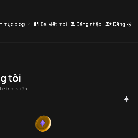
n mục blog
Bài viết mới
Đăng nhập
Đăng ký
g tôi
trình viên