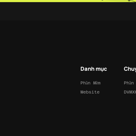
Danh mục
Chu
Phần Mềm
Phần
Website
DVMX