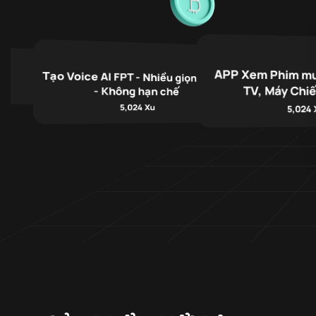
APP Xem Phim mư
Tạo Voice AI FPT - Nhiều giọng Hay
TV, Máy Chiế
- Không hạn chế
5,024 Xu
5,024 