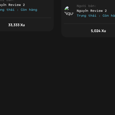
uyễn Review 2
Người bán:
ạng thái : Còn hàng
Nguyễn Review 2
Trạng thái : Còn h
33,333 Xu
5,024 Xu