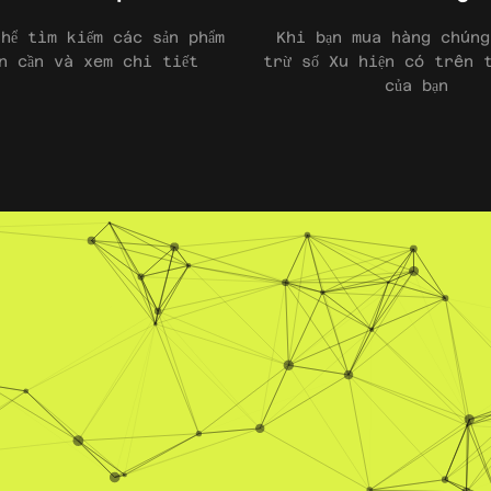
hể tìm kiếm các sản phẩm
Khi bạn mua hàng chúng
n cần và xem chi tiết
trừ số Xu hiện có trên 
của bạn