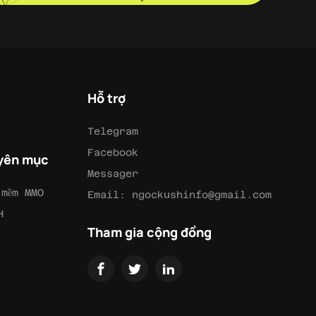
Hỗ trợ
Telegram
Facebook
yên mục
Messager
 mềm MMO
Email:
ngockushinfo@gmail.com
H
Tham gia cộng đồng