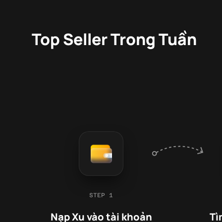
Top Seller Trong Tuần
STEP 1
Nạp Xu vào tài khoản
Tì