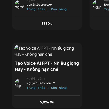
administrator
Ng
Trạng thái : Còn hàng
Tr
333 Xu
Tạo Voice AI FPT - Nhiều giọng
Hay - Không hạn chế
Người bán:
Nguyễn Review 2
Trạng thái : Còn hàng
5,024 Xu