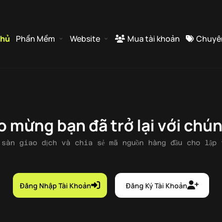
chủ
Phần Mềm
Website
Mua tài khoản
Chuyê
 mừng bạn đã trở lại với chún
 sàn giao dịch và chia sẻ mã nguồn hàng đầu cho lập 
Đăng Nhập Tài Khoản
Đăng Ký Tài Khoản